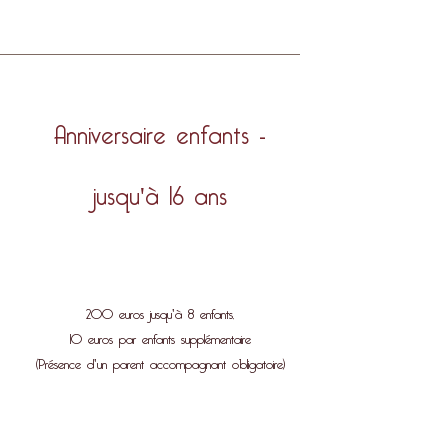
Anniversaire enfants -
jusqu'à 16 ans
200 euros jusqu'à 8 enfants,
10 euros par enfants supplémentaire
(Présence d'un parent accompagnant obligatoire)