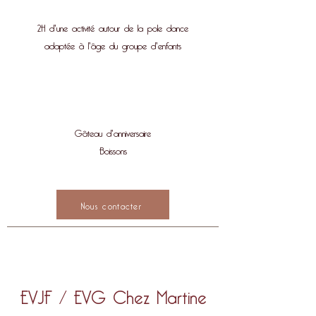
2H d'une activité autour de la pole dance
adaptée à l'âge du groupe d'enfants
Gâteau d'anniversaire
Boissons
Nous contacter
EVJF / EVG Chez Martine