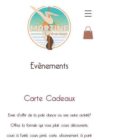
Evènements
Carte Cadeaux
Envie d'offrir de la pole dance ou une autre activité?
Offrez la formule qui vous plait, cours découverte,
cours à l'unité, cours privé, carte, abonnement, à partir