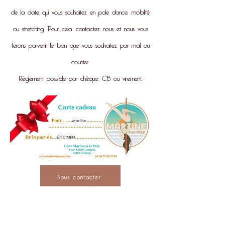
de la date qui vous souhaitez en pole dance, mobilité
ou stretching. Pour cela, contactez nous et nous vous
ferons parvenir le bon que vous souhaitez par mail ou
courrier.
Règlement possible par chèque, CB ou virement.
Nous contacter